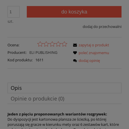
do koszyka
szt.
dodaj do przechowalni
Ocena:
zapytaj o produkt
Producent:
ELI PUBLISHING
poleć znajomemu
Kod produktu:
1611
dodaj opinię
Opis
Opinie o produkcie (0)
Jeden z pięciu proponowanych wariantów rozgrywek:
Do dyspozycji jest kartonowa plansza ze ścieżką, po której
poruszają się gracze w kierunku mety oraz 6 zestawów kart, które