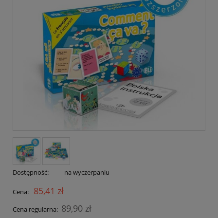
Dostępność:
na wyczerpaniu
85,41 zł
Cena:
89,90 zł
Cena regularna: