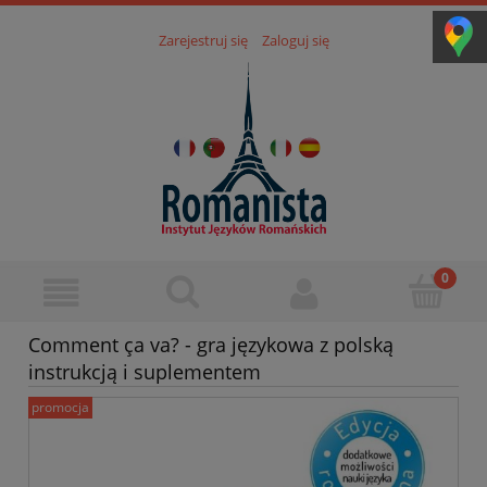
Zarejestruj się
Zaloguj się
Comment ça va? - gra językowa z polską
instrukcją i suplementem
promocja