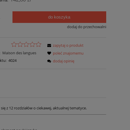
arna:
do koszyka
.
dodaj do przechowalni
zapytaj o produkt
:
Maison des langues
poleć znajomemu
ktu:
4024
dodaj opinię
się z 12 rozdziałów o ciekawej, aktualnej tematyce.