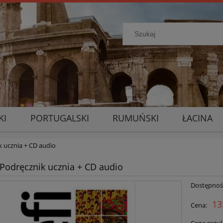
KI
PORTUGALSKI
RUMUŃSKI
ŁACINA
ik ucznia + CD audio
- Podręcznik ucznia + CD audio
Dostępnoś
13
Cena: