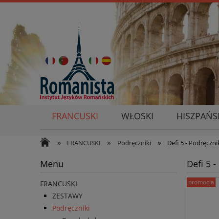
FRANCUSKI
WŁOSKI
HISZPAŃS
»
»
»
FRANCUSKI
Podręczniki
Defi 5 - Podręczn
Menu
Defi 5 
promocja
FRANCUSKI
ZESTAWY
Podręczniki