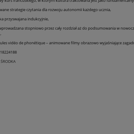
y kurs francuskiego, w którym kultura traktowana jest jako fundamentalny
wane strategie czytania dla rozwoju autonomii każdego ucznia,
a przyswajana indukcyjnie,
wprowadzana stopniowo przez cały rozdział aż do podsumowania w nowoc
s
,
ules vidéo de phonétique – animowane filmy obrazowo wyjaśniające zagadn
418224188
O ŚRODKA