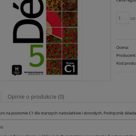
Cena regul
szt
Ocena:
Producent
Kod produ
Opinie o produkcie (0)
urs na poziomie C1 dla starszych nastolatków i dorosłych. Podręcznik składa 
o: