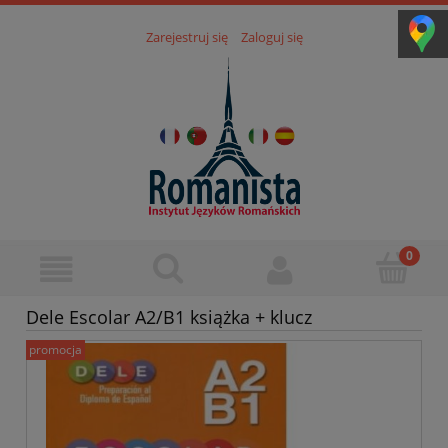
Zarejestruj się
Zaloguj się
Dele Escolar A2/B1 książka + klucz
promocja