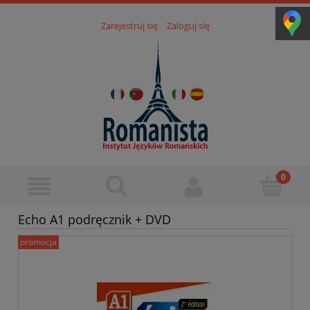
Zarejestruj się
Zaloguj się
Echo A1 podręcznik + DVD
promocja