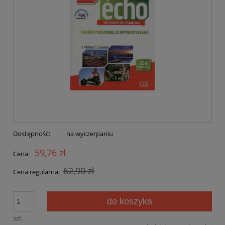
Dostępność:
na wyczerpaniu
59,76 zł
Cena:
62,90 zł
Cena regularna:
do koszyka
szt.