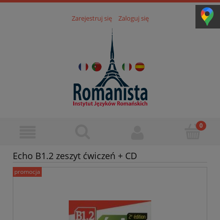
Zarejestruj się
Zaloguj się
Echo B1.2 zeszyt ćwiczeń + CD
promocja