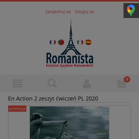
Zarejestruj się
Zaloguj się
En Action 2 zeszyt ćwiczeń PL 2020
promocja