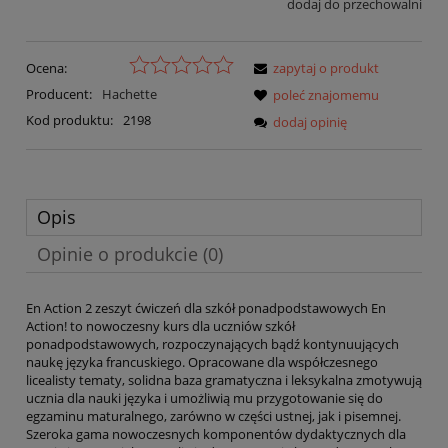
dodaj do przechowalni
Ocena:
zapytaj o produkt
Producent:
Hachette
poleć znajomemu
Kod produktu:
2198
dodaj opinię
Opis
Opinie o produkcie (0)
En Action 2 zeszyt ćwiczeń dla szkół ponadpodstawowych En
Action! to nowoczesny kurs dla uczniów szkół
ponadpodstawowych, rozpoczynających bądź kontynuujących
naukę języka francuskiego. Opracowane dla współczesnego
licealisty tematy, solidna baza gramatyczna i leksykalna zmotywują
ucznia dla nauki języka i umożliwią mu przygotowanie się do
egzaminu maturalnego, zarówno w części ustnej, jak i pisemnej.
Szeroka gama nowoczesnych komponentów dydaktycznych dla