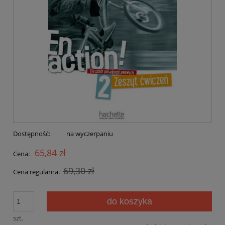
Dostępność:
na wyczerpaniu
65,84 zł
Cena:
69,30 zł
Cena regularna:
do koszyka
szt.