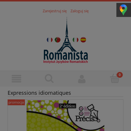
Zarejestruj się
Zaloguj się
Expressions idiomatiques
promocja