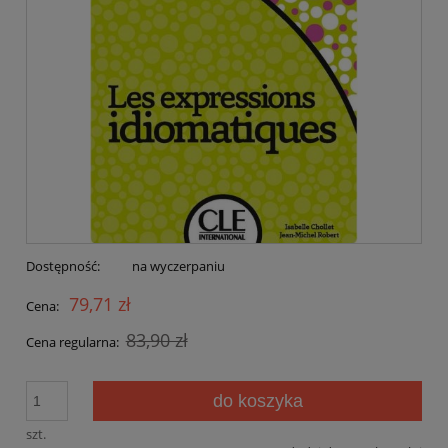
Dostępność:
na wyczerpaniu
79,71 zł
Cena:
83,90 zł
Cena regularna:
do koszyka
szt.