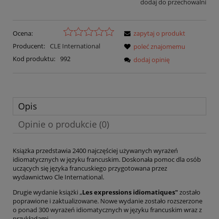
dodaj do przechowalni
Ocena:
zapytaj o produkt
Producent:
CLE International
poleć znajomemu
Kod produktu:
992
dodaj opinię
Opis
Opinie o produkcie (0)
Książka przedstawia 2400 najczęściej używanych wyrażeń
idiomatycznych w języku francuskim. Doskonała pomoc dla osób
uczących się języka francuskiego przygotowana przez
wydawnictwo Cle International.
Drugie wydanie książki „
Les expressions idiomatiques
"
zostało
poprawione i zaktualizowane. Nowe wydanie zostało rozszerzone
o ponad 300 wyrażeń idiomatycznych w języku francuskim wraz z
przykładami.