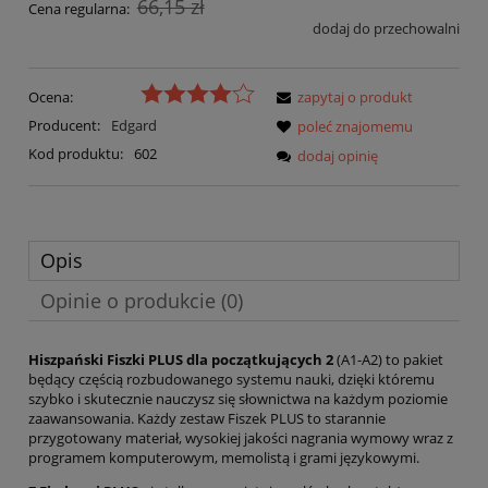
66,15 zł
Cena regularna:
dodaj do przechowalni
Ocena:
zapytaj o produkt
Producent:
Edgard
poleć znajomemu
Kod produktu:
602
dodaj opinię
Opis
Opinie o produkcie (0)
Hiszpański Fiszki PLUS dla początkujących 2
(A1-A2) to pakiet
będący częścią rozbudowanego systemu nauki, dzięki któremu
szybko i skutecznie nauczysz się słownictwa na każdym poziomie
zaawansowania. Każdy zestaw Fiszek PLUS to starannie
przygotowany materiał, wysokiej jakości nagrania wymowy wraz z
programem komputerowym, memolistą i grami językowymi.