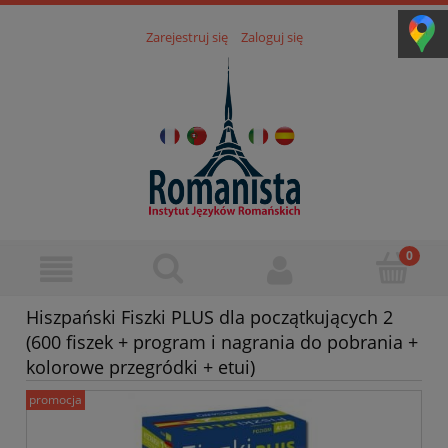
Zarejestruj się
Zaloguj się
Hiszpański Fiszki PLUS dla początkujących 2
(600 fiszek + program i nagrania do pobrania +
kolorowe przegródki + etui)
promocja