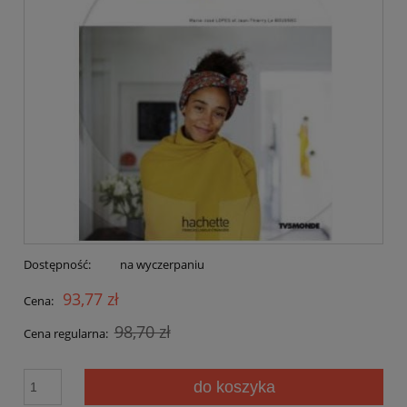
Dostępność:
na wyczerpaniu
93,77 zł
Cena:
98,70 zł
Cena regularna:
do koszyka