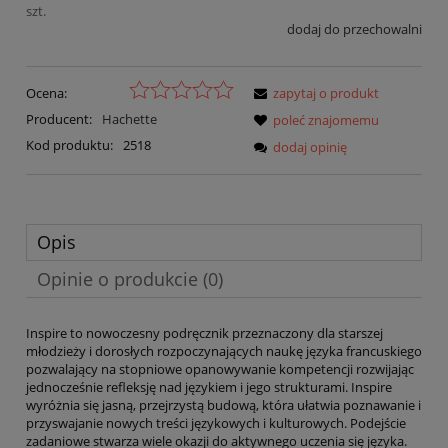
szt.
dodaj do przechowalni
Ocena:
zapytaj o produkt
Producent:
Hachette
poleć znajomemu
Kod produktu:
2518
dodaj opinię
Opis
Opinie o produkcie (0)
Inspire to nowoczesny podręcznik przeznaczony dla starszej
młodzieży i dorosłych rozpoczynających naukę języka francuskiego
pozwalający na stopniowe opanowywanie kompetencji rozwijając
jednocześnie refleksję nad językiem i jego strukturami. Inspire
wyróżnia się jasną, przejrzystą budową, która ułatwia poznawanie i
przyswajanie nowych treści językowych i kulturowych. Podejście
zadaniowe stwarza wiele okazji do aktywnego uczenia się języka.