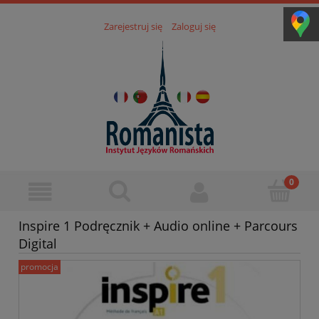
Zarejestruj się
Zaloguj się
Inspire 1 Podręcznik + Audio online + Parcours
Digital
promocja