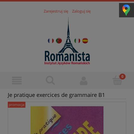
Zarejestruj się
Zaloguj się
Je pratique exercices de grammaire B1
promocja