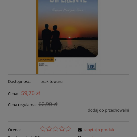
Dostępność:
brak towaru
59,76 zł
Cena:
62,90 zł
Cena regularna:
dodaj do przechowalni
Ocena:
zapytaj o produkt