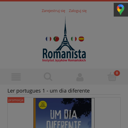
Zarejestruj się
Zaloguj się
Ler portugues 1 - um dia diferente
promocja