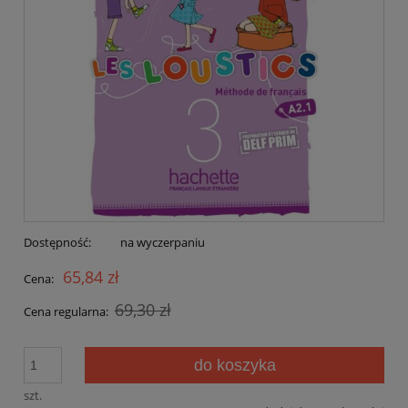
Dostępność:
na wyczerpaniu
65,84 zł
Cena:
69,30 zł
Cena regularna:
do koszyka
szt.