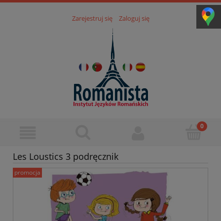
Zarejestruj się
Zaloguj się
Les Loustics 3 podręcznik
promocja