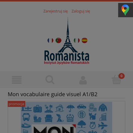
Zarejestruj się
Zaloguj się
Mon vocabulaire guide visuel A1/B2
promocja