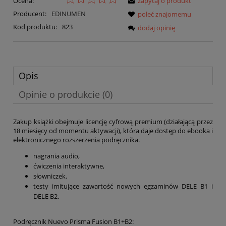
Ocena:
zapytaj o produkt
Producent:
EDINUMEN
poleć znajomemu
Kod produktu:
823
dodaj opinię
Opis
Opinie o produkcie (0)
Zakup książki obejmuje licencję cyfrową premium (działającą przez
18 miesięcy od momentu aktywacji), która daje dostęp do ebooka i
elektronicznego rozszerzenia podręcznika.
nagrania audio,
ćwiczenia interaktywne,
słowniczek.
testy imitujące zawartość nowych egzaminów DELE B1 i
DELE B2.
Podręcznik Nuevo Prisma Fusion B1+B2: