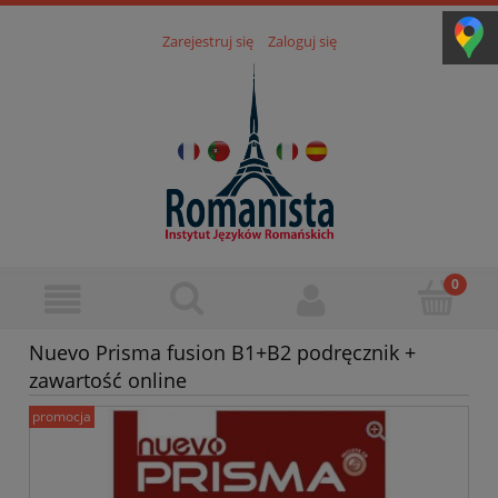
Zarejestruj się
Zaloguj się
Nuevo Prisma fusion B1+B2 podręcznik +
zawartość online
promocja