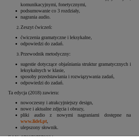
komunikacyjnymi, fonetycznymi,
podsumowanie co 3 rozdziały,
nagrania audio.
Zeszyt ćwiczeń:
ćwiczenia gramatyczne i leksykalne,
odpowiedzi do zadań.
Przewodnik metodyczny:
sugestie dotyczące objaśniania struktur gramatycznych i
leksykalnych w klasie,
sposoby przedstawiania i rozwiązywania zadań,
odpowiedzi do zadań.
Ta edycja (2018) zawiera:
nowoczesny i atrakcyjniejszy design,
nowe i aktualne zdjęcia i obrazy,
pliki audio z nowymi nagraniami dostępne na
www.lidel.pt
,
ulepszony słownik.
EAN: 9789727579334