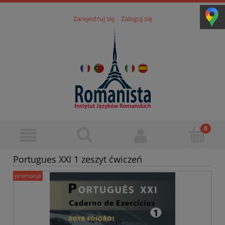
Zarejestruj się
Zaloguj się
Portugues XXI 1 zeszyt ćwiczeń
promocja