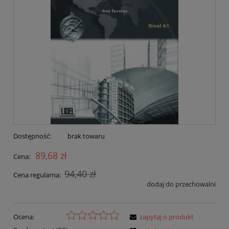
Dostępność:
brak towaru
89,68 zł
Cena:
94,40 zł
Cena regularna:
dodaj do przechowalni
Ocena:
zapytaj o produkt