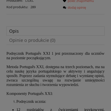
Producent:
LIDEL
poleć znajomemu
Kod produktu:
289
dodaj opinię
Opis
Opinie o produkcie (0)
Podręcznik Português XXI 1 jest przeznaczony dla uczniów
na poziomie początkującym.
Metoda Português XXI, dostępna na trzech poziomach, ma na
celu naukę języka portugalskiego w aktywny i angażujący
sposób. Poprzez zadania stymulujące debatę i wymianę opinii,
zwraca szczególną uwagę na rozwijanie umiejętności
rozumienia ze słuchu i tworzenia wypowiedzi.
Komponenty Português XXI:
Podręcznik ucznia:
12 rozdziałów z ćwiczeniami językowymi,