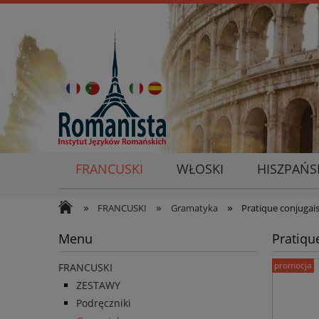
FRANCUSKI
WŁOSKI
HISZPAŃS
»
»
»
FRANCUSKI
Gramatyka
Pratique conjugai
Menu
Pratiqu
promocja
FRANCUSKI
ZESTAWY
Podręczniki