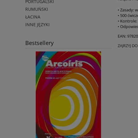
PORTUGALSKI
RUMUŃSKI
• Zasady: 
• 500 ćwic
ŁACINA
• Kontrole
INNE JĘZYKI
• Odpowied
EAN: 9782
Bestsellery
ZAJRZYJ D