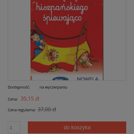
Dostępność:
na wyczerpaniu
35,15 zł
Cena:
37,00 zł
Cena regularna:
do koszyka