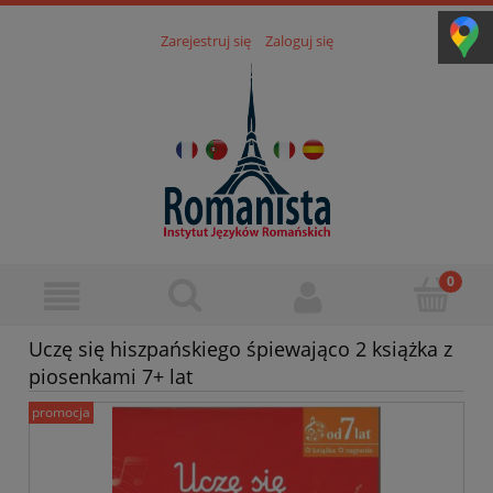
Zarejestruj się
Zaloguj się
Uczę się hiszpańskiego śpiewająco 2 książka z
piosenkami 7+ lat
promocja