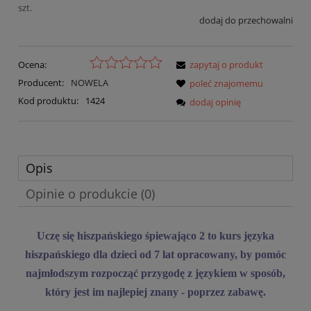
szt.
dodaj do przechowalni
Ocena:
zapytaj o produkt
Producent:
NOWELA
poleć znajomemu
Kod produktu:
1424
dodaj opinię
Opis
Opinie o produkcie (0)
Uczę się hiszpańskiego śpiewająco 2
to kurs języka
hiszpańskiego dla dzieci od 7 lat opracowany, by pomóc
najmłodszym rozpocząć przygodę z językiem w sposób,
który jest im najlepiej znany - poprzez zabawę.