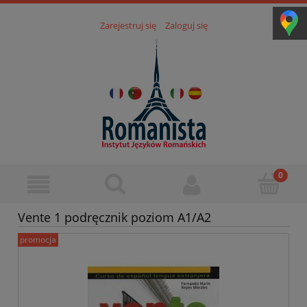
Zarejestruj się
Zaloguj się
Vente 1 podręcznik poziom A1/A2
promocja