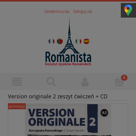
Zarejestruj się
Zaloguj się
Version originale 2 zeszyt ćwiczeń + CD
promocja