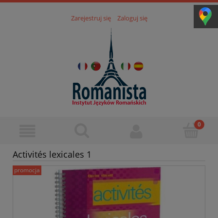
Zarejestruj się
Zaloguj się
Activités lexicales 1
promocja