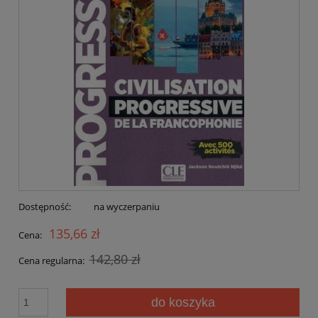
Dostępność:
na wyczerpaniu
135,66 zł
Cena:
142,80 zł
Cena regularna:
do koszyka