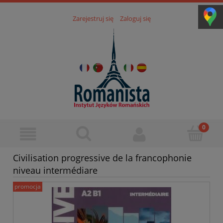
Zarejestruj się
Zaloguj się
Civilisation progressive de la francophonie
niveau intermédiare
promocja