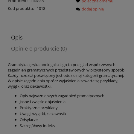
Producent:
LINGEA
poleć znajomemu
Kod produktu:
1018
dodaj opinię
Opis
Opinie o produkcie (0)
Gramatyka języka portugalskiego to przegląd współczesnych
zagadnień gramatycznych przedstawionych w przystępny sposób.
Każdy rozdział poświęcony jest oddzielnej kategorii gramatycznej.
W opisie zagadnienia oprócz wyjaśnienia zawarte są przykłady,
wyjątki oraz ciekawostki.
Opis najważniejszych zagadnień gramatycznych
Jasne i zwięzłe objaśnienia
Praktyczne przykłady
Uwagi, wyjątki, ciekawostki
Odsyłacze
Szczegółowy indeks