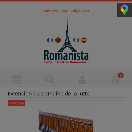
Zarejestruj się
Zaloguj się
Extension du domaine de la lutte
promocja