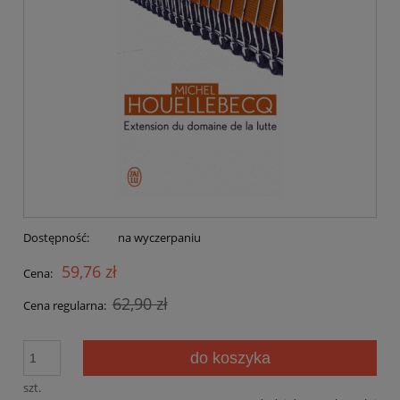
Dostępność:
na wyczerpaniu
59,76 zł
Cena:
62,90 zł
Cena regularna:
do koszyka
szt.