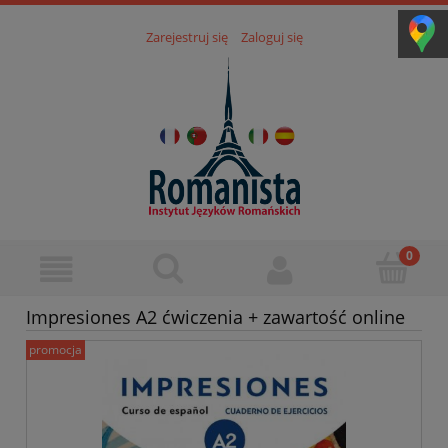
Zarejestruj się
Zaloguj się
Impresiones A2 ćwiczenia + zawartość online
promocja