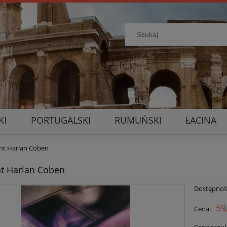
KI
PORTUGALSKI
RUMUŃSKI
ŁACINA
nt Harlan Coben
t Harlan Coben
Dostępnoś
59
Cena: