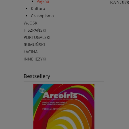
Piękna
EAN: 978
Kultura
Czasopisma
WŁOSKI
HISZPAŃSKI
PORTUGALSKI
RUMUŃSKI
ŁACINA
INNE JĘZYKI
Bestsellery