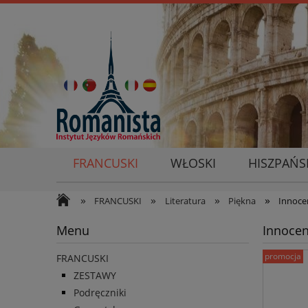
FRANCUSKI
WŁOSKI
HISZPAŃS
»
»
»
»
FRANCUSKI
Literatura
Piękna
Innoce
Menu
Innocen
promocja
FRANCUSKI
ZESTAWY
Podręczniki