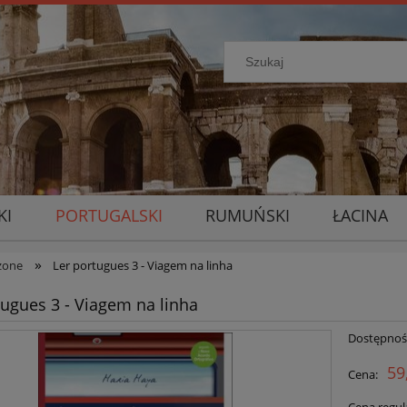
KI
PORTUGALSKI
RUMUŃSKI
ŁACINA
»
zone
Ler portugues 3 - Viagem na linha
tugues 3 - Viagem na linha
Dostępnoś
59
Cena: