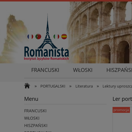
FRANCUSKI
WŁOSKI
HISZPAŃS
»
»
»
PORTUGALSKI
Literatura
Lektury uproszc
Menu
Ler por
promocja
FRANCUSKI
WŁOSKI
HISZPAŃSKI