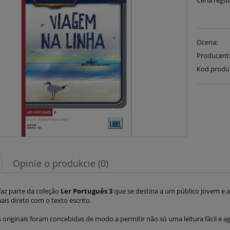
Cena regul
Ocena:
Producent
Kod produ
Opinie o produkcie (0)
 faz parte da coleção
Ler Português 3
que se destina a um público jovem e a
is direto com o texto escrito.
as originais foram concebidas de modo a permitir não só uma leitura fácil e