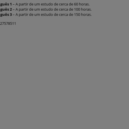
uguês 1
– A partir de um estudo de cerca de 60 horas.
uguês 2
– A partir de um estudo de cerca de 100 horas.
uguês 3
– A partir de um estudo de cerca de 150 horas.
727578511