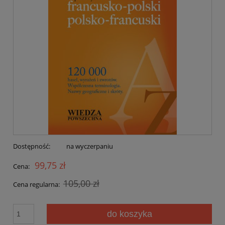
Dostępność:
na wyczerpaniu
99,75 zł
Cena:
105,00 zł
Cena regularna:
do koszyka