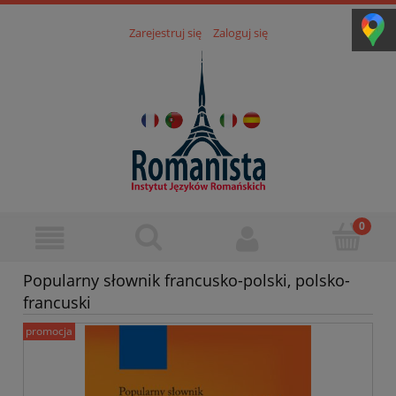
Zarejestruj się
Zaloguj się
Popularny słownik francusko-polski, polsko-
francuski
promocja