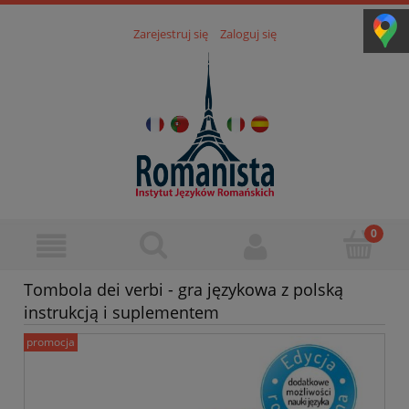
Zarejestruj się
Zaloguj się
Tombola dei verbi - gra językowa z polską
instrukcją i suplementem
promocja