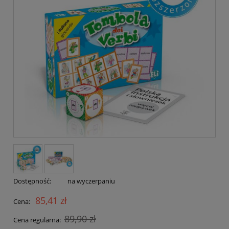
Dostępność:
na wyczerpaniu
85,41 zł
Cena:
89,90 zł
Cena regularna: