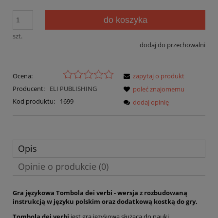
do koszyka
szt.
dodaj do przechowalni
Ocena:
zapytaj o produkt
Producent:
ELI PUBLISHING
poleć znajomemu
Kod produktu:
1699
dodaj opinię
Opis
Opinie o produkcie (0)
Gra językowa Tombola dei verbi - wersja z rozbudowaną
instrukcją w języku polskim oraz dodatkową kostką do gry.
Tombola dei verbi
jest grą językową służącą do nauki