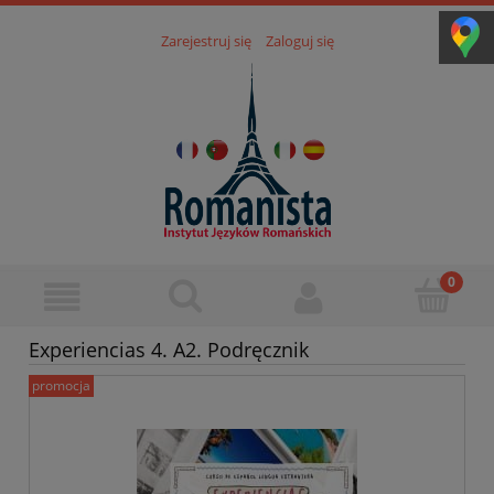
Zarejestruj się
Zaloguj się
Experiencias 4. A2. Podręcznik
promocja