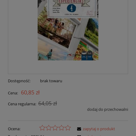
Dostępność:
brak towaru
60,85 zł
Cena:
64,05 zł
Cena regularna:
dodaj do przechowalni
Ocena:
zapytaj o produkt