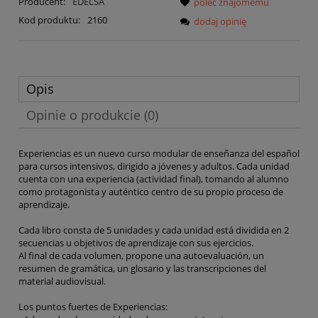
Producent:
EDELSA
poleć znajomemu
Kod produktu:
2160
dodaj opinię
Opis
Opinie o produkcie (0)
Experiencias es un nuevo curso modular de enseñanza del español
para cursos intensivos, dirigido a jóvenes y adultos. Cada unidad
cuenta con una experiencia (actividad final), tomando al alumno
como protagonista y auténtico centro de su propio proceso de
aprendizaje.
Cada libro consta de 5 unidades y cada unidad está dividida en 2
secuencias u objetivos de aprendizaje con sus ejercicios.
Al final de cada volumen, propone una autoevaluación, un
resumen de gramática, un glosario y las transcripciones del
material audiovisual.
Los puntos fuertes de Experiencias: