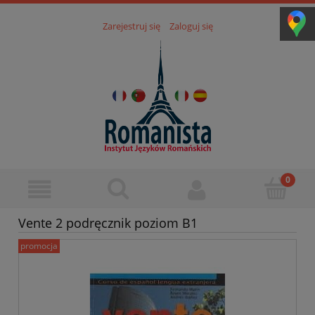
Zarejestruj się
Zaloguj się
Vente 2 podręcznik poziom B1
promocja