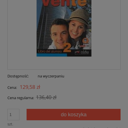
Dostępność:
na wyczerpaniu
129,58 zł
Cena:
136,40 zł
Cena regularna:
do koszyka
szt.