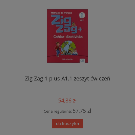
Zig Zag 1 plus A1.1 zeszyt ćwiczeń
54,86 zł
57,75 zł
Cena regularna:
do koszyka