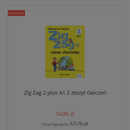
promocja
Zig Zag 2 plus A1.2 zeszyt ćwiczeń
54,86 zł
57,75 zł
Cena regularna: