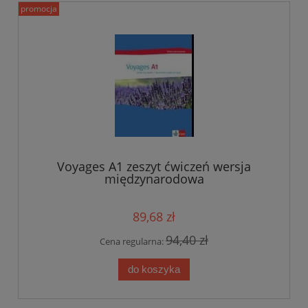
promocja
Voyages A1 zeszyt ćwiczeń wersja
międzynarodowa
89,68 zł
94,40 zł
Cena regularna:
do koszyka