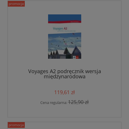
promocja
Voyages A2 podręcznik wersja
międzynarodowa
119,61 zł
125,90 zł
Cena regularna:
promocja