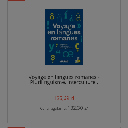
Voyage en langues romanes -
Plurilinguisme, interculturel,
intercompréhension
125,69 zł
132,30 zł
Cena regularna: