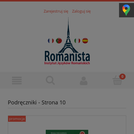
Zarejestruj się
Zaloguj się
Podręczniki - Strona 10
promocja