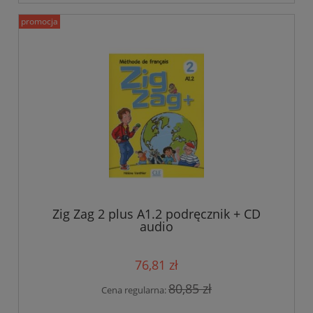
promocja
Zig Zag 2 plus A1.2 podręcznik + CD
audio
76,81 zł
80,85 zł
Cena regularna: