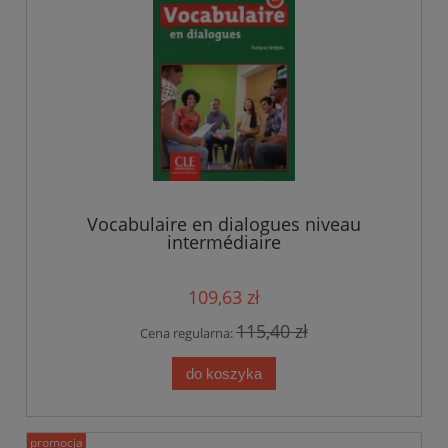
Vocabulaire en dialogues niveau
intermédiaire
109,63 zł
115,40 zł
Cena regularna:
do koszyka
promocja