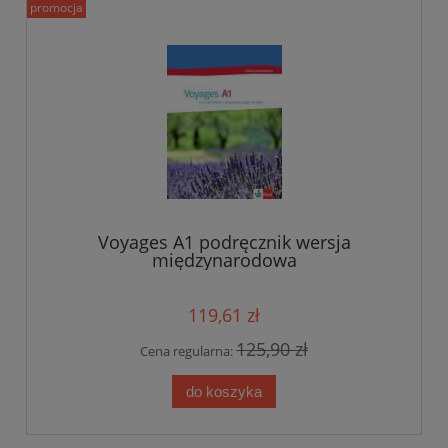
promocja
Voyages A1 podręcznik wersja
międzynarodowa
119,61 zł
125,90 zł
Cena regularna:
do koszyka