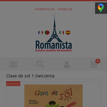
Zarejestruj się
Zaloguj się
Clave de sol 1 ćwiczenia
promocja