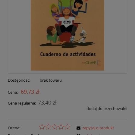
Dostępność:
brak towaru
69,73 zł
Cena:
73,40 zł
Cena regularna:
dodaj do przechowalni
Ocena:
zapytaj o produkt