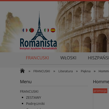
FRANCUSKI
WŁOSKI
HISZPAŃS
»
»
»
»
FRANCUSKI
Literatura
Piękna
Homme 
Menu
Homme 
promocja
FRANCUSKI
ZESTAWY
Podręczniki