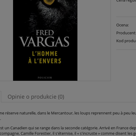
Cena regul
Ocena:
Producent
Kod produ
Opinie o produkcie (0)
ne réserve naturelle, dans le Mercantour, les loups reprennent peu à peu leurs d
.
t un Canadien qui se range dans la seconde catégorie. Arrivé en France depui
compagne, Camille Forestier, il s'éternise, il « s'incruste » comme disent les 