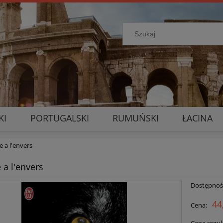
KI
PORTUGALSKI
RUMUŃSKI
ŁACINA
a l'envers
a l'envers
Dostępnoś
44
Cena: