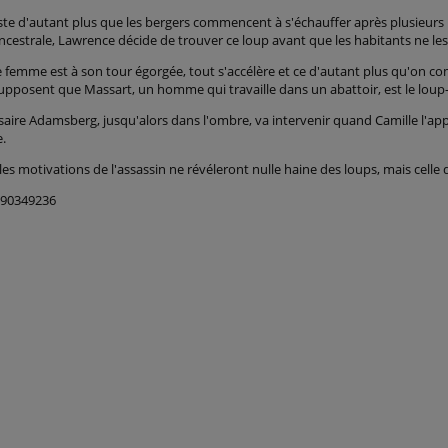
ruste d'autant plus que les bergers commencent à s'échauffer après plusieurs
ncestrale, Lawrence décide de trouver ce loup avant que les habitants ne le
 femme est à son tour égorgée, tout s'accélère et ce d'autant plus qu'on co
supposent que Massart, un homme qui travaille dans un abattoir, est le loup
aire Adamsberg, jusqu'alors dans l'ombre, va intervenir quand Camille l'ap
.
les motivations de l'assassin ne révéleront nulle haine des loups, mais cell
290349236