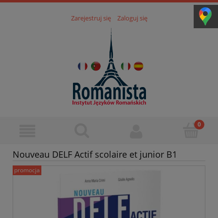
Zarejestruj się
Zaloguj się
Nouveau DELF Actif scolaire et junior B1
promocja