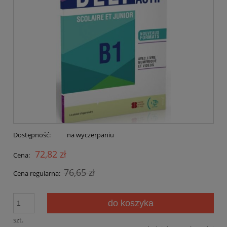
Dostępność:
na wyczerpaniu
72,82 zł
Cena:
76,65 zł
Cena regularna:
do koszyka
szt.