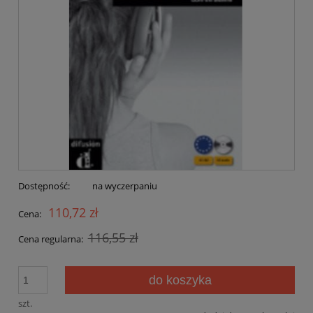
Dostępność:
na wyczerpaniu
110,72 zł
Cena:
116,55 zł
Cena regularna:
do koszyka
szt.