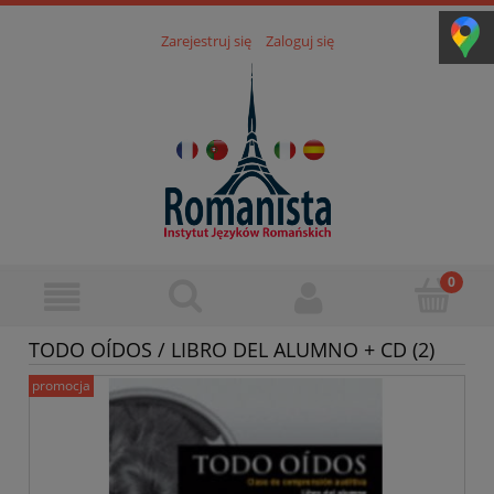
Zarejestruj się
Zaloguj się
TODO OÍDOS / LIBRO DEL ALUMNO + CD (2)
promocja