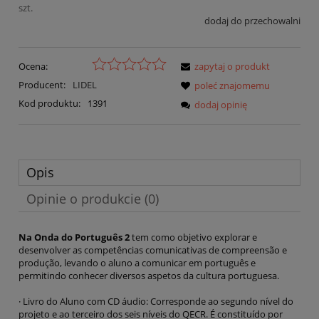
szt.
dodaj do przechowalni
Ocena:
zapytaj o produkt
Producent:
LIDEL
poleć znajomemu
Kod produktu:
1391
dodaj opinię
Opis
Opinie o produkcie (0)
Na Onda do Português 2
tem como objetivo explorar e
desenvolver as competências comunicativas de compreensão e
produção, levando o aluno a comunicar em português e
permitindo conhecer diversos aspetos da cultura portuguesa.
· Livro do Aluno com CD áudio: Corresponde ao segundo nível do
projeto e ao terceiro dos seis níveis do QECR. É constituído por