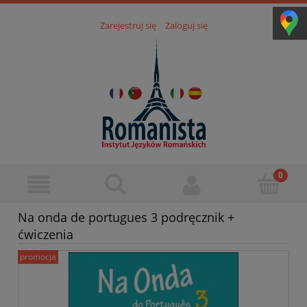
Zarejestruj się
Zaloguj się
Na onda de portugues 3 podręcznik +
ćwiczenia
promocja