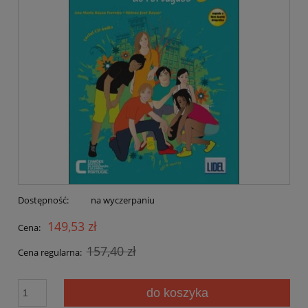
Dostępność:
na wyczerpaniu
149,53 zł
Cena:
157,40 zł
Cena regularna:
do koszyka