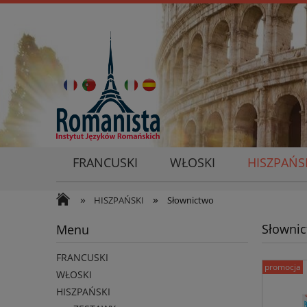
FRANCUSKI
WŁOSKI
HISZPAŃS
»
»
HISZPAŃSKI
Słownictwo
Słownic
Menu
FRANCUSKI
promocja
WŁOSKI
HISZPAŃSKI