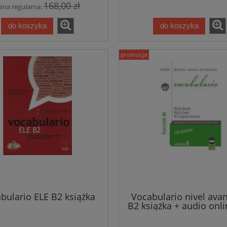
168,00 zł
ena regularna:
do koszyka
do koszyka
promocja
 Juego de la oca
bulario ELE B2 książka
Vocabulario nivel ava
Un fine settimana a...Firenz
B2 książka + audio onli
2023