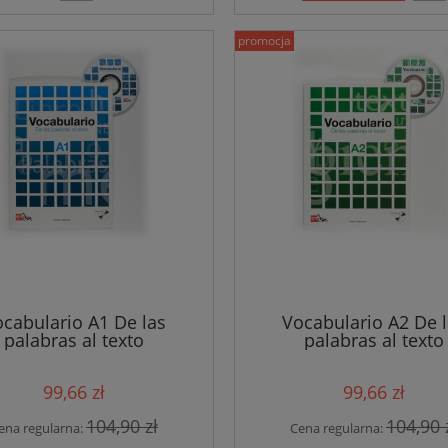
promocja
cabulario A1 De las
Vocabulario A2 De 
palabras al texto
palabras al texto
99,66 zł
99,66 zł
104,90 zł
104,90 
ena regularna:
Cena regularna: