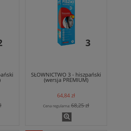
ański
SŁOWNICTWO 3 - hiszpański
)
(wersja PREMIUM)
64,84 zł
ł
68,25 zł
Cena regularna: